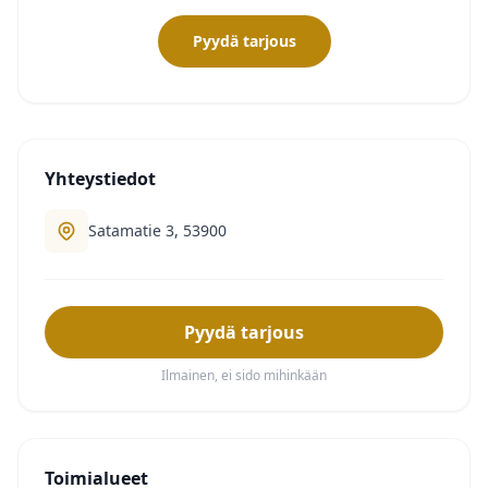
Pyydä tarjous
Yhteystiedot
Satamatie 3, 53900
Pyydä tarjous
Ilmainen, ei sido mihinkään
Toimialueet