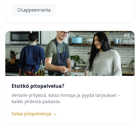
Lappeenranta
Etsitkö pitopalvelua?
Vertaile yrityksiä, katso hintoja ja pyydä tarjoukset –
kaikki yhdestä paikasta.
Selaa pitopalveluja →