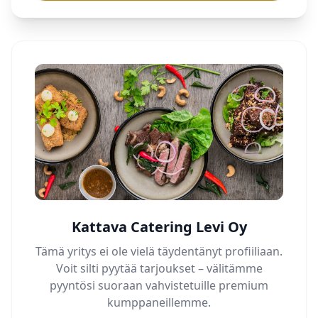
Kattava Catering Levi Oy
Tämä yritys ei ole vielä täydentänyt profiiliaan.
Voit silti pyytää tarjoukset – välitämme
pyyntösi suoraan vahvistetuille premium
kumppaneillemme.