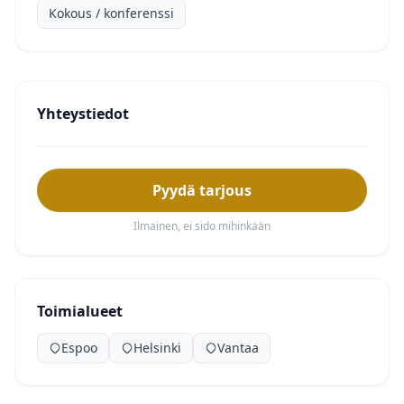
Kokous / konferenssi
Yhteystiedot
Pyydä tarjous
Ilmainen, ei sido mihinkään
Toimialueet
Espoo
Helsinki
Vantaa